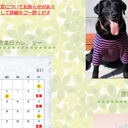
設定についてお知らせがあり
クして詳細をご一読くださ
の営業日カレンダー
​