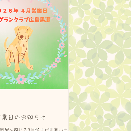
営業日のお知らせ
気配を感じる3月🌸まだ肌寒い日も