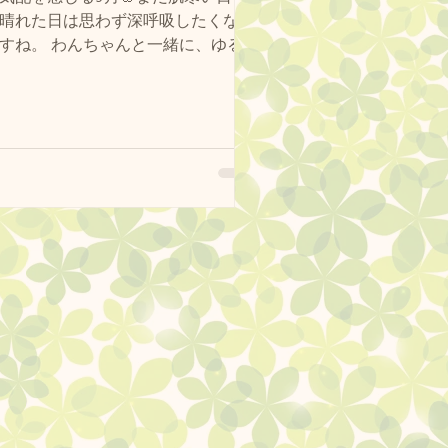
晴れた日は思わず深呼吸したくなる
んと一緒に、ゆる
楽しみませんか？🐾「わんちゃんが
生まれるご縁」を大切にしながら開
ッグランクラブ広島黒瀬では、3月
さんも、はじめましての方も大歓迎