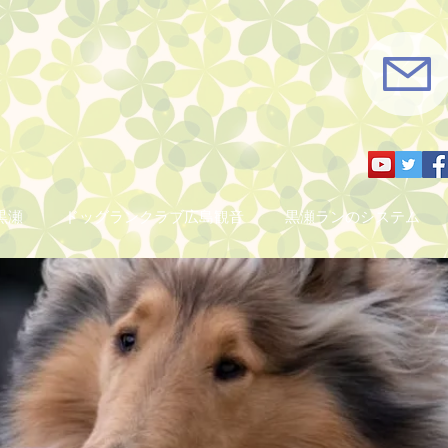
黒瀬
ドッグランクラブ広島観音
黒瀬ランのシステム