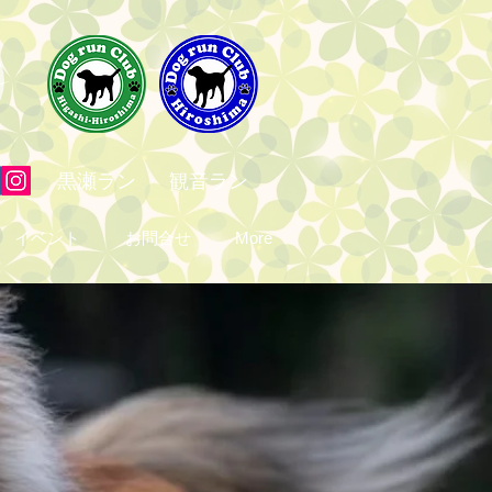
黒瀬ラン
観音ラン
イベント
お問合せ
More