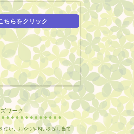
こちらをクリック
ーズワーク
を使い、おやつや匂いを探し当て