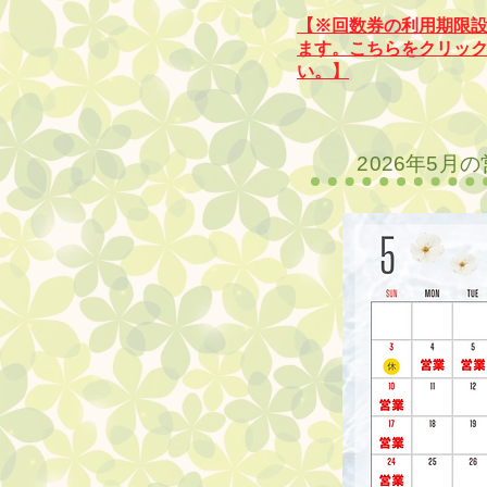
【※回数券の利用期限
ます。こちらをクリッ
い。】
2026年5月