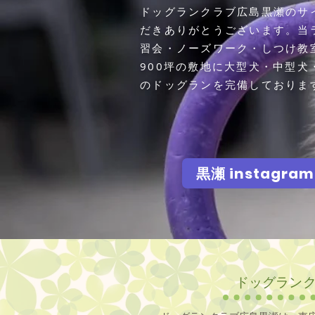
​ドッグランクラブ広島黒瀬のサ
だきありがとうございます。当
習会・ノーズワーク・しつけ教
900坪の敷地に大型犬・中型犬
のドッグランを完備しておりま
黒瀬 instag
ドッグラン