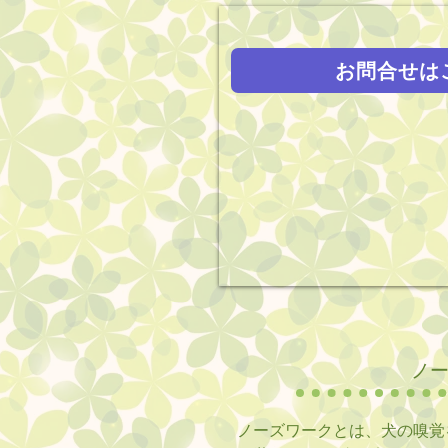
お問合せは
ノ
ノーズワークとは、犬の嗅覚