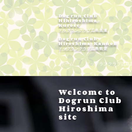
Dog run Club
Hihiroshima-
Kurose
ドッグランクラブ広島黒瀬
Dog run Club
Hiroshima-Kannon
​ドッグランクラブ広島観音
ホーム
ドッグランクラブ広島
Welcome to
Dogrun Club
Hiroshima
site