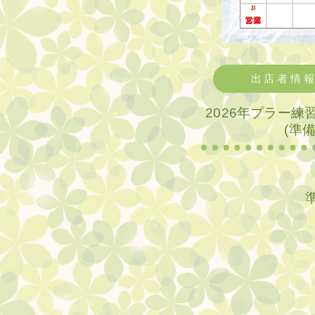
出店者情
2026年プラー
(準