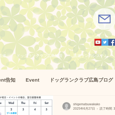
黒瀬
ドッグランクラブ広島観音
黒瀬ランのシステム
ent告知
Event
ドッグランクラブ広島ブログ
ラブ広島ブログ
プラー練習会
カメラマンさん
shigematsuwakako
2025年6月27日
読了時間: 