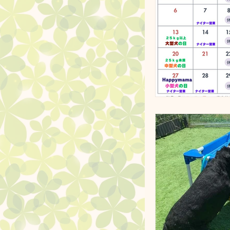
営業日のお知
ドッグランク
お知らせ
ドッグプール
ドッグランク
ノーズワーク