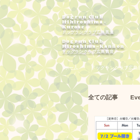
Dog run Club
Hihiroshima-
Kurose
ドッグランクラブ広島黒瀬
Dog run Club
Hiroshima-Kannon
​ドッグランクラブ広島観音
ホーム
ドッグランクラブ広島
全ての記事
Ev
ドッグランク