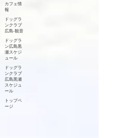
カフェ情
報
ドッグラ
ンクラブ
広島‐観音
ドッグラ
ン広島黒
瀬スケジ
ュール
ドッグラ
ンクラブ
広島黒瀬
スケジュ
ール
トップペ
ージ