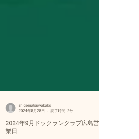
shigematsuwakako
2024年8月28日
読了時間: 2分
2024年9月ドックランクラブ広島営