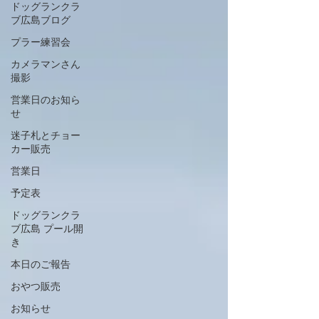
ドッグランクラ
ブ広島ブログ
プラー練習会
カメラマンさん
撮影
営業日のお知ら
せ
迷子札とチョー
カー販売
営業日
予定表
ドッグランクラ
ブ広島 プール開
き
本日のご報告
おやつ販売
お知らせ