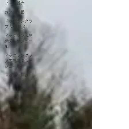
フード販売
カフェ情報
ドッグランクラ
ブ広島‐観音
ドッグラン広島
黒瀬スケジュー
ル
ドッグランクラ
ブ広島黒瀬スケ
ジュール
トップページ