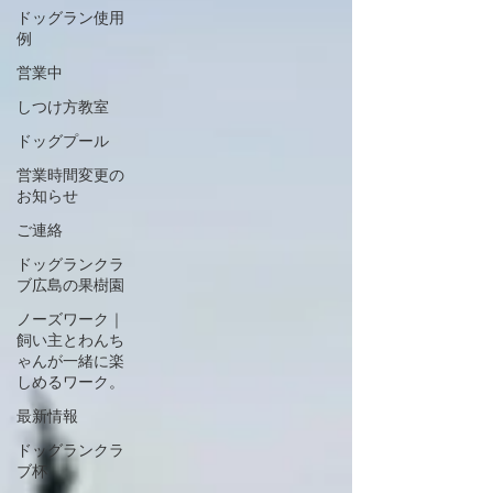
ドッグラン使用
例
営業中
しつけ方教室
ドッグプール
営業時間変更の
お知らせ
ご連絡
ドッグランクラ
ブ広島の果樹園
ノーズワーク｜
飼い主とわんち
ゃんが一緒に楽
しめるワーク。
最新情報
ドッグランクラ
ブ杯