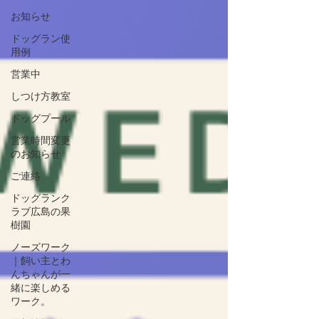
お知らせ
ドッグラン使
用例
営業中
しつけ方教室
ドッグプール
営業時間変更
のお知らせ
ご連絡
ドッグランク
ラブ広島の果
樹園
ノーズワーク
｜飼い主とわ
んちゃんが一
緒に楽しめる
ワーク。