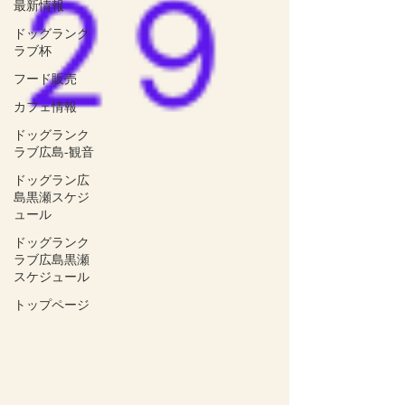
最新情報
ドッグランク
ラブ杯
フード販売
カフェ情報
ドッグランク
ラブ広島‐観音
ドッグラン広
島黒瀬スケジ
ュール
ドッグランク
ラブ広島黒瀬
スケジュール
トップページ