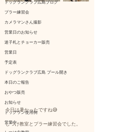
ドッグランクラブ広島ブログ
プラー練習会
カメラマンさん撮影
営業日のお知らせ
迷子札とチョーカー販売
営業日
予定表
ドッグランクラブ広島 プール開き
本日のご報告
おやつ販売
お知らせ
今日は暑かったですね😅
ドッグラン使用例
営業中
しつけ教室とプラー練習会でした。