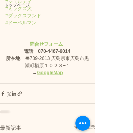
#シェルティ
トップページ
#ミックス犬
#ダックスフンド
#ドーベルマン
問合せフォーム
電話　070-4467-6014
所在地
　〠739-2613 広島県東広島市黒
瀬町楢原１０２３−１
→
GoogleMap
すべて表示
最新記事