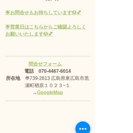
🌟お問合せもお待ちしています🐶💕​
🌟営業日はこちらからご確認よろしく
お願いいたします🐶💕
問合せフォーム
電話　070-4467-6014
所在地
　〠739-2613 広島県東広島市黒
瀬町楢原１０２３−１
→
GoogleMap