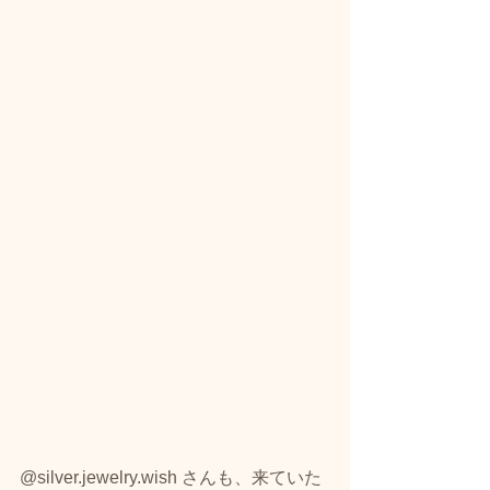
@silver.jewelry.wish さんも、来ていた