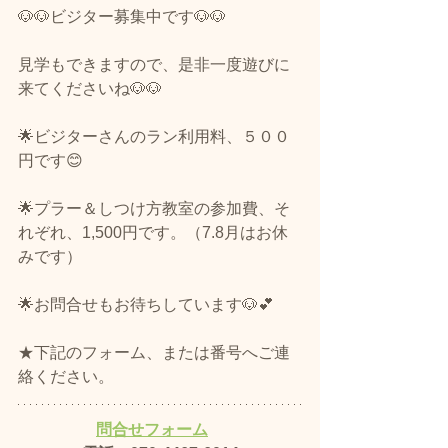
🐶🐶ビジター募集中です🐶🐶
見学もできますので、是非一度遊びに
来てくださいね🐶🐶
🌟ビジターさんのラン利用料、５００
円です😊
🌟プラー＆しつけ方教室の参加費、そ
れぞれ、1,500円です。（7.8月はお休
みです）
🌟お問合せもお待ちしています🐶💕​
★下記のフォーム、または番号へご連
絡ください。
問合せフォーム