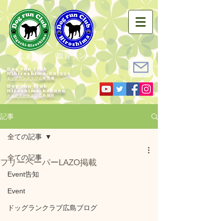
観音ラン
黒瀬ラン
Dog run Club
Hihiroshima-Kurose
ドッグランクラブ広島黒瀬
Dog run Club
Hiroshima-Kannon
​ドッグランクラブ広島観音
記事
全ての記事
全ての記事
フリーペーパーLAZO掲載
Event告知
Event
ドッグランクラブ広島ブログ