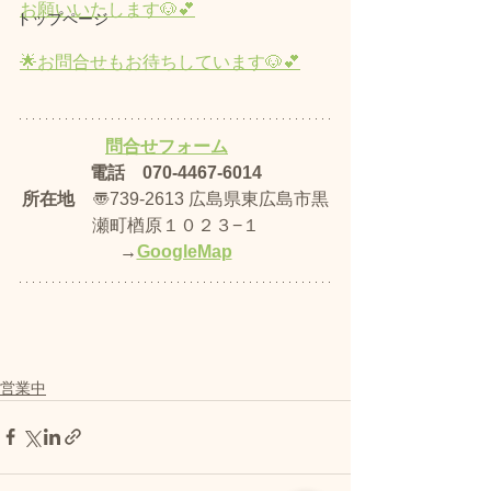
お願いいたします🐶💕
トップページ
🌟お問合せもお待ちしています🐶💕​
問合せフォーム
電話　070-4467-6014
所在地
　〠739-2613 広島県東広島市黒
瀬町楢原１０２３−１
→
GoogleMap
営業中