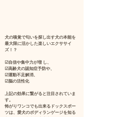
犬の嗅覚で匂いを探し出す犬の本能を
最大限に活かした楽しいエクササイ
ズ！？
☑自信や集中力が増 し、
☑高齢犬の認知症予防や、
☑運動不足解消、
☑脳の活性化
上記の効果に繋がると注目されていま
す。 
怖がりワンコでも出来るドックスポー
ツは、愛犬のボディランゲージを知る