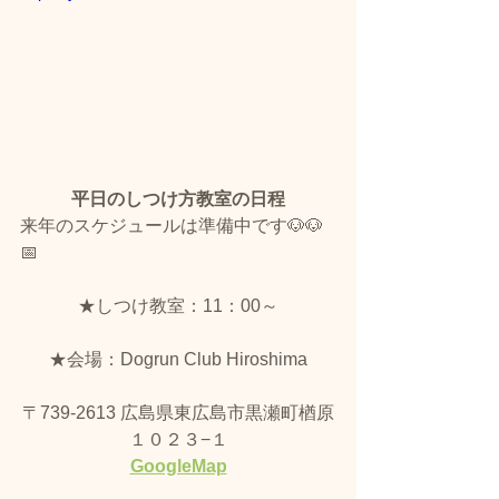
平日のしつけ方教室の日程
来年のスケジュールは準備中です🐶🐶
📅
★しつけ教室：11：00～
★会場：Dogrun Club Hiroshima
〒739-2613 広島県東広島市黒瀬町楢原
１０２３−１
GoogleMap