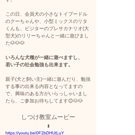
この日、会員犬の小さなトイプードル
のクーちゃんや、小型ミックスのリタ
くんも、ビジターのプレサカナリオ(大
型犬)のリリーちゃんと一緒に遊びまし
た🐶🐶🐶
いろんな犬種が一緒に遊べますし、
若い子の社会勉強も出来ます。
親子(犬と飼い主)一緒に遊んだり、勉強
する事の出来る内容となってますの
で、興味のある方がいらっしゃいまし
たら、ご参加お待ちしてます😊🐶🐶
しつけ教室ムービー
⬇️
https://youtu.be/0F2bDHUtLuY