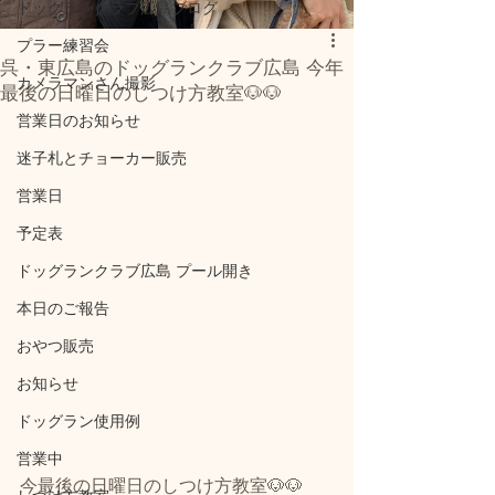
ドッグランクラブ広島ブログ
プラー練習会
呉・東広島のドッグランクラブ広島 今年
カメラマンさん撮影
最後の日曜日のしつけ方教室🐶🐶
営業日のお知らせ
迷子札とチョーカー販売
営業日
予定表
ドッグランクラブ広島 プール開き
本日のご報告
おやつ販売
お知らせ
ドッグラン使用例
営業中
今最後の日曜日のしつけ方教室🐶🐶