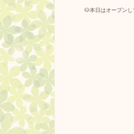
ドッグランクラブ広島 プール
🐶本日はオープンし
営業中
しつけ方教室
ドッグランクラブ広島の果樹園
ドッグランクラブ杯
フー
ドッグラン広島黒瀬スケジュー