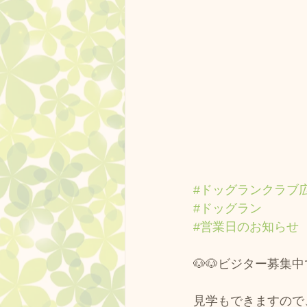
#ドッグランクラブ
#ドッグラン
#営業日のお知らせ
🐶🐶ビジター募集中で
見学もできますので