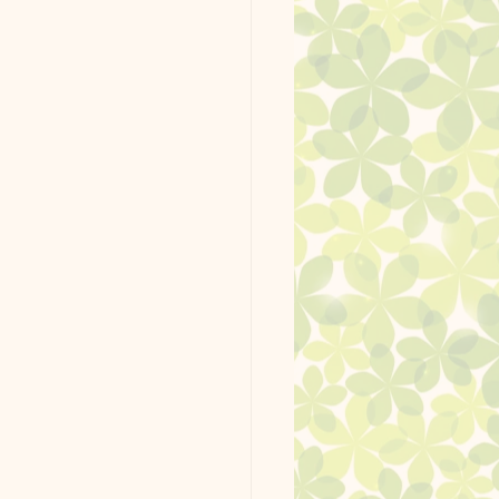
ッグラン使用例
ーク。
最新情報
ージ