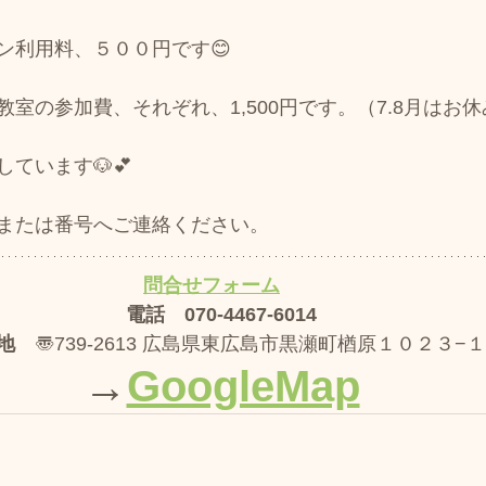
ン利用料、５００円です😊
教室の参加費、それぞれ、1,500円です。（7.8月はお
ています🐶💕​
または番号へご連絡ください。
問合せフォーム
電話　070-4467-6014
地
　〠739-2613 広島県東広島市黒瀬町楢原１０２３−１
→
GoogleMap