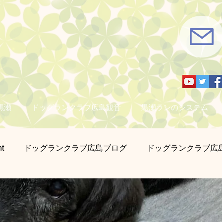
黒瀬
ドッグランクラブ広島観音
黒瀬ランのシステム
t
ドッグランクラブ広島ブログ
ドッグランクラブ広
さん撮影
営業日のお知らせ
迷子札とチョーカー販売