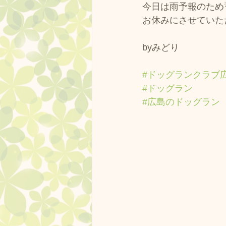
今日は雨予報のため☔
お休みにさせていただき
byみどり
#ドッグランクラブ
#ドッグラン
#広島のドッグラン