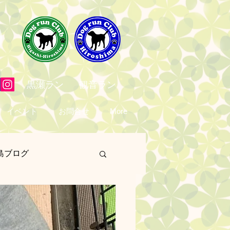
黒瀬ラン
観音ラン
イベント
お問合せ
More
島ブログ
営業日
予定表