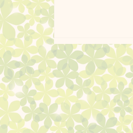
ドッグランクラブ果樹園で
は、これから収穫の時期です
🍇🍓