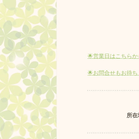
🌟営業日はこちらか
🌟お問合せもお待ちし
所在