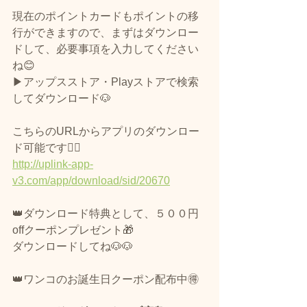
現在のポイントカードもポイントの移
行ができますので、まずはダウンロー
ドして、必要事項を入力してください
ね😊
▶アップスストア・Playストアで検索
してダウンロード🐶
こちらのURLからアプリのダウンロー
ド可能です🙆‍♀️
http://uplink-app-
v3.com/app/download/sid/20670
👑ダウンロード特典として、５００円
offクーポンプレゼント🎁
ダウンロードしてね🐶🐶
👑ワンコのお誕生日クーポン配布中🉐