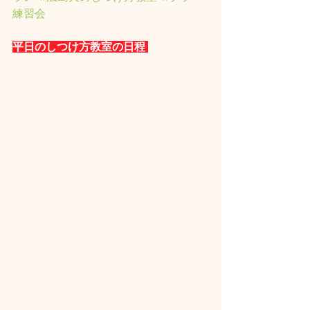
練習会
平日のしつけ方教室の日程 