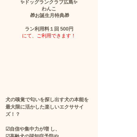
✨ドッグランクラブ広島✨
わんこ
 🎁お誕生月特典🎁
ラン利用料１回 500円
にて、ご利用できます！
犬の嗅覚で匂いを探し出す犬の本能を
最大限に活かした楽しいエクササイ
ズ！？
☑自信や集中力が増 し、
☑高齢犬の認知症予防や、