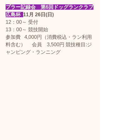
プラー記録会　第6回ドッグランクラブ
広島杯  
11月 26日(日) 
12：00～ 受付
13：00～ 競技開始
​参加費   4,000円（消費税込・ラン利用
料含む） 　会員　3,500円 競技種目:ジ
ャンピング・ランニング