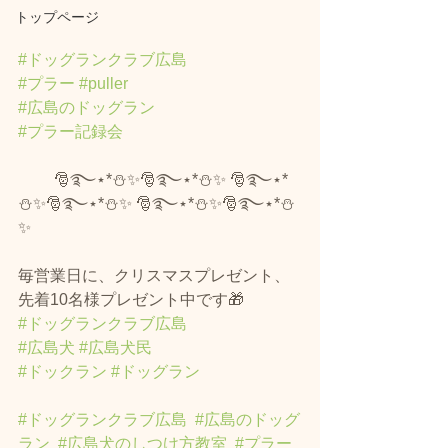
トップページ
#ドッグランクラブ広島
#プラー
#puller
#広島のドッグラン
#プラー記録会
　　 🎅࿐⋆*⛄️✨🎅࿐⋆*⛄️✨ 🎅࿐⋆*
⛄️✨🎅࿐⋆*⛄️✨ 🎅࿐⋆*⛄️✨🎅࿐⋆*⛄️
✨
毎営業日に、クリスマスプレゼント、
先着10名様プレゼント中です🎁
#ドッグランクラブ広島
#広島犬
#広島犬民
#ドックラン
#ドッグラン
#ドッグランクラブ広島
#広島のドッグ
ラン
#広島犬のしつけ方教室
#プラー