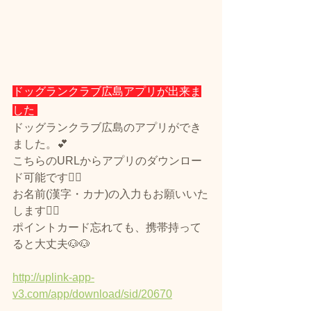
ドッグランクラブ広島アプリが出来ま
した 
ドッグランクラブ広島のアプリができ
ました。💕
こちらのURLからアプリのダウンロー
ド可能です🙆‍♀️
お名前(漢字・カナ)の入力もお願いいた
します🙇‍♀️
ポイントカード忘れても、携帯持って
ると大丈夫🐶🐶
http://uplink-app-
v3.com/app/download/sid/20670