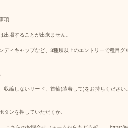
事項
は出場することが出来ません。
ンディキャップなど、3種類以上のエントリーで種目グ
。
、収縮しないリード、首輪(装着して)をお持ちください
ボタンを押していただくか、
こちらのお問合せフォームからもどうぞ。　 https://www.