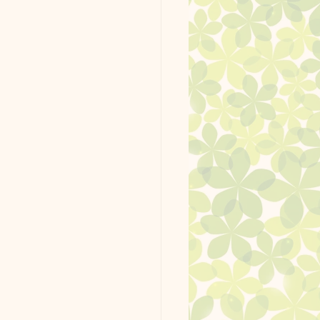
ッグラン使用例
ーク。
最新情報
ージ