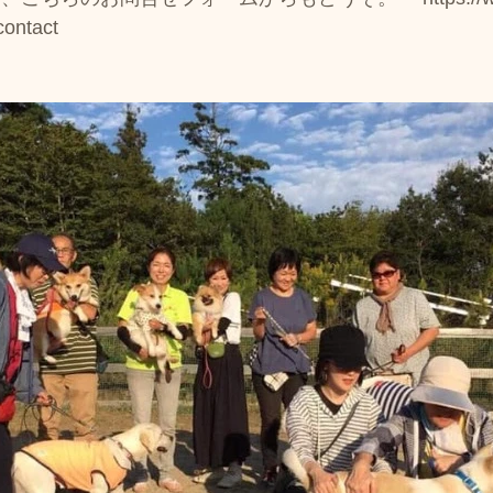
contact