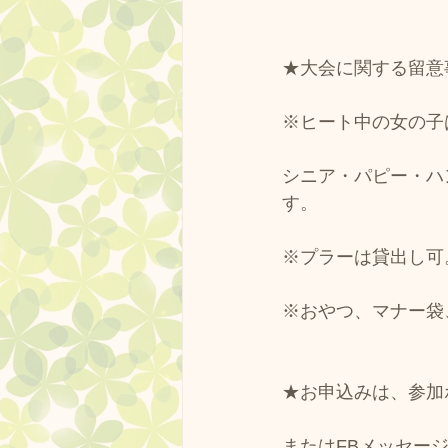
★大会に関する留意
※ヒート中の女の子
シニア・パピー・ハ
す。
※プラーは貸出し可
※おやつ、マナー袋
★お申込みは、参加
またはFBメッセージ、