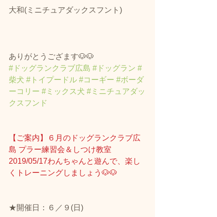
大和(ミニチュアダックスフント)
ありがとうござます🐶🐶
#ドッグランクラブ広島
#ドッグラン
#
柴犬
#トイプードル
#コーギー
#ボーダ
ーコリー
#ミックス犬
#ミニチュアダッ
クスフンド
【ご案内】６月のドッグランクラブ広
島 プラー練習会＆しつけ教室
2019/05/17わんちゃんと遊んで、楽し
くトレーニングしましょう🐶🐶
★開催日：６／９(日)