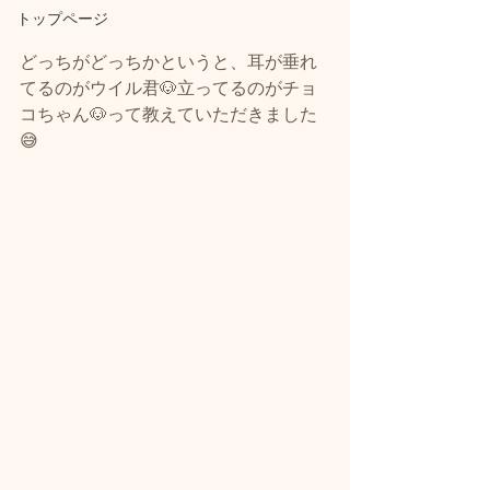
トップページ
どっちがどっちかというと、耳が垂れ
てるのがウイル君🐶立ってるのがチョ
コちゃん🐶って教えていただきました
😅