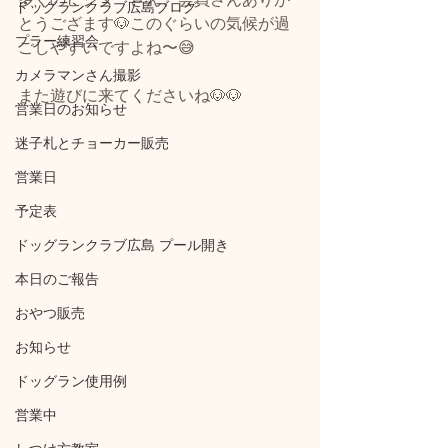
ドッグランクラブ広島ブログ
とうござます🐶このぐらいの気候が過
プラー練習会
ごしやすいですよね〜😅
カメラマンさん撮影
また遊びに来てくださいね🐶🐶
営業日のお知らせ
迷子札とチョーカー販売
営業日
予定表
ドッグランクラブ広島 プール開き
本日のご報告
おやつ販売
お知らせ
ドッグラン使用例
営業中