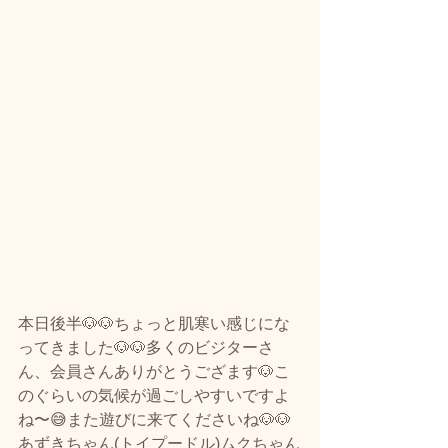
本日後半🐶🐶ちょっと肌寒い感じにな
ってきました🐶🐶多くのビジターさ
ん、会員さんありがとうござます🐶こ
のぐらいの気候が過ごしやすいですよ
ね〜😅また遊びに来てくださいね🐶🐶
あずきちゃん(トイプードル)ムクちゃん