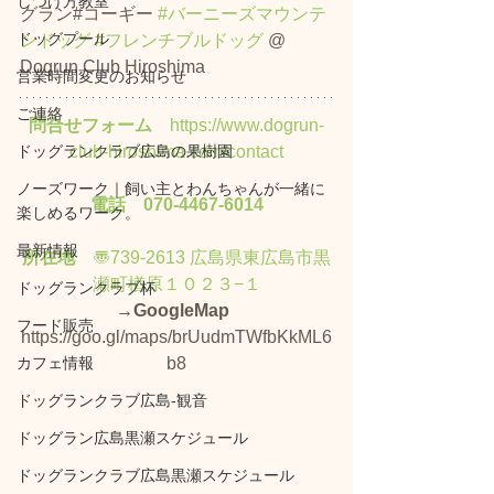
しつけ方教室
グラン#コーギー 
#バーニーズマウンテ
ドッグプール
ンドッグ
#フレンチブルドッグ
 @ 
Dogrun Club Hiroshima
営業時間変更のお知らせ
ご連絡
問合せフォーム　
https://www.dogrun-
ドッグランクラブ広島の果樹園
club-hiroshima.com/contact
ノーズワーク｜飼い主とわんちゃんが一緒に
電話　070-4467-6014
楽しめるワーク。
最新情報
所在地
　〠739-2613 
広島県東広島市黒
瀬町楢原１０２３−１
ドッグランクラブ杯
→GoogleMap
フード販売
https://goo.gl/maps/brUudmTWfbKkML6
カフェ情報
b8
ドッグランクラブ広島‐観音
ドッグラン広島黒瀬スケジュール
ドッグランクラブ広島黒瀬スケジュール