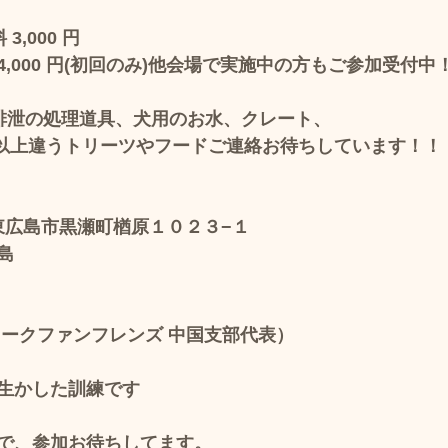
,000 円
,000 円(初回のみ)他会場で実施中の方もご参加受付中
排泄の処理道具、犬用のお水、クレート、
0 粒以上違うトリーツやフード​ご連絡お待ちしています！！
島県東広島市黒瀬町楢原１０２３−１
島
ワークファンフレンズ 中国支部代表）
生かした訓練です
で、参加お待ちしてます。