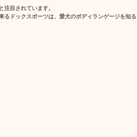
と注目されています。 
来るドックスポーツは、愛犬のボディランゲージを知る
　 
  
   
　
 
 
～