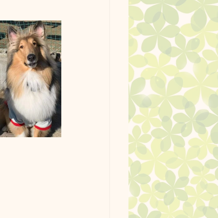
ッグラン使用例
ーク。
最新情報
ージ