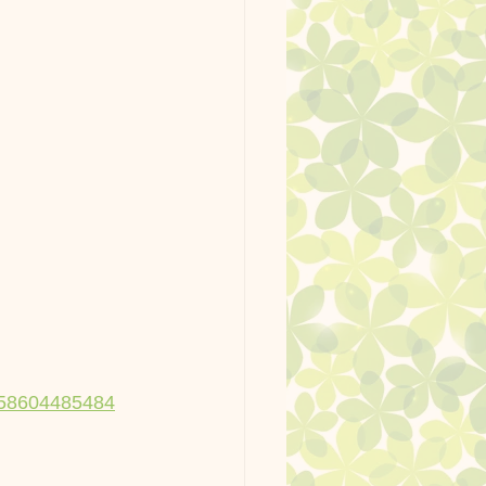
958604485484