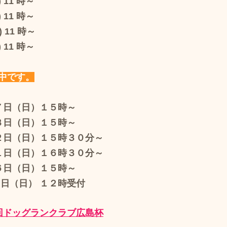
 11 時～
11 時～ 
) 11 時～
 11 時～
中です。
１７日（日）１５時～　
　８日（日）１５時～　
１２日（日）１５時３０分～　
１１日（日）１６時３０分～　
１６日（日）１５時～　
０日（日） １２時受付　
回ドッグランクラブ広島杯