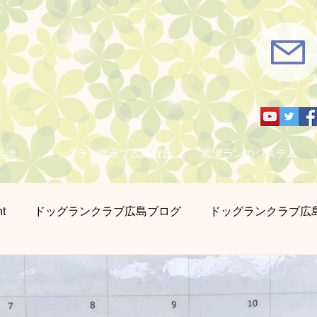
黒瀬
ドッグランクラブ広島観音
黒瀬ランのシステム
t
ドッグランクラブ広島ブログ
ドッグランクラブ広
さん撮影
営業日のお知らせ
迷子札とチョーカー販売