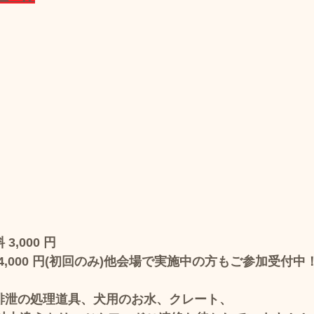
　 
  
   
　
 
 
～
,000 円
,000 円(初回のみ)他会場で実施中の方もご参加受付中
排泄の処理道具、犬用のお水、クレート、