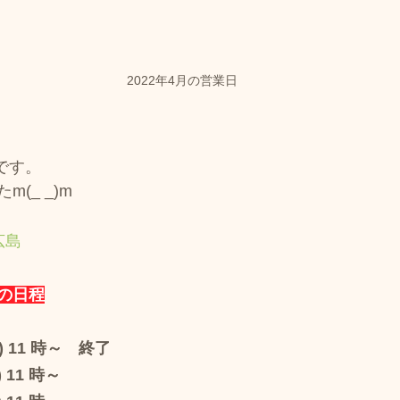
2022年4月の営業日
日です。
(_ _)m
広島
の日程
月) 11 時～　終了
11 時～ 