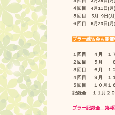
３回目　3月28日(月)
４回目　4月11日(月) 
５回目    5月  9日(月
６回目　5月23日(月)
プラー練習会も開催
１回目 　 ４月　
２回目 　 ５月　
３回目 　 ６月　
４回目　  ９月　
５回目 　 １０月
記録会　 １１月２
プラー記録会　第4