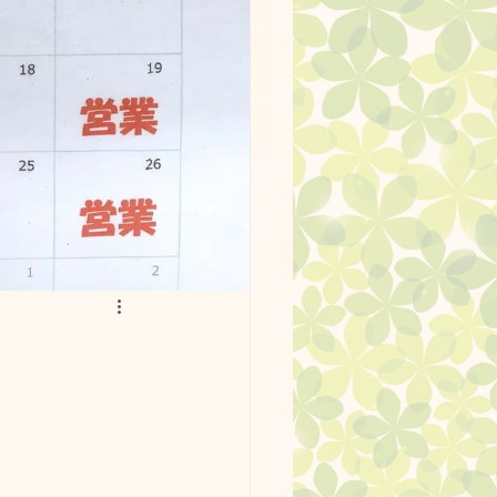
ッグラン使用例
ーク。
最新情報
ージ