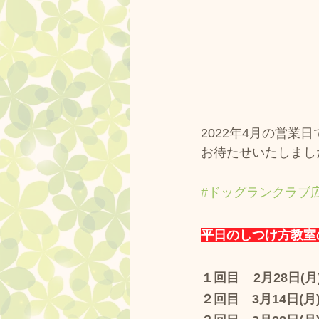
2022年4月の営業
お待たせいたしましたm
#ドッグランクラブ
平日のしつけ方教室
１回目    2月28日(
２回目　3月14日(月) 