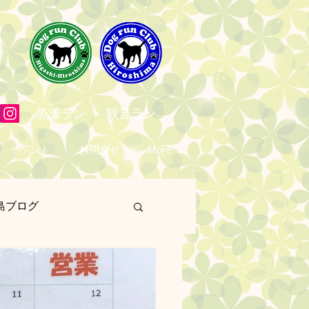
黒瀬ラン
観音ラン
イベント
お問合せ
More
島ブログ
営業日
予定表