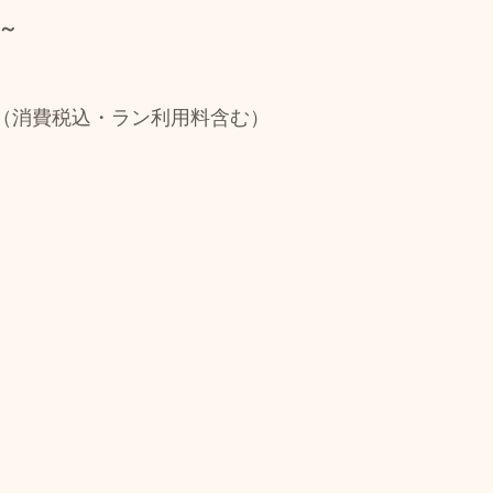
時～
０円（消費税込・ラン利用料含む）