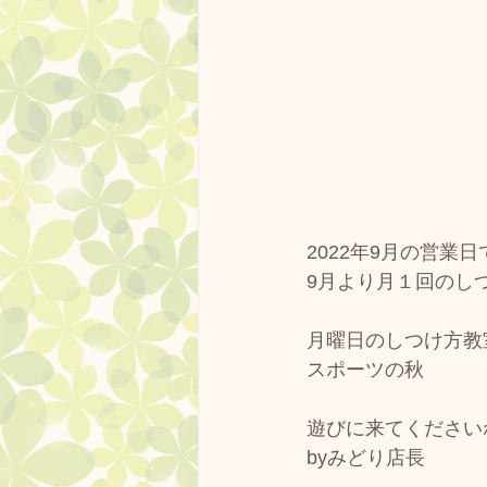
2022年9月の営業
9月より月１回のし
月曜日のしつけ方教
スポーツの秋
遊びに来てください
byみどり店長