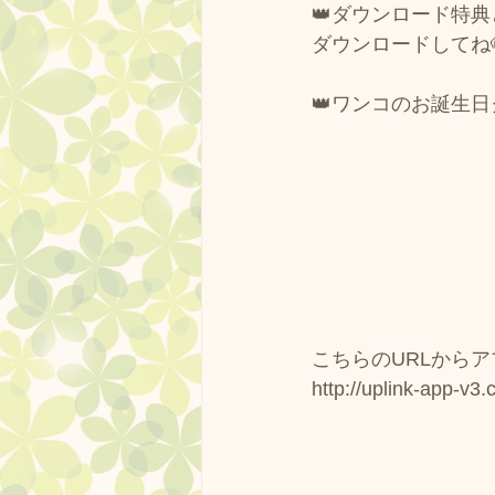
👑ダウンロード特典
ダウンロードしてね
👑ワンコのお誕生日
こちらのURLからアプ
http://uplink-app-v