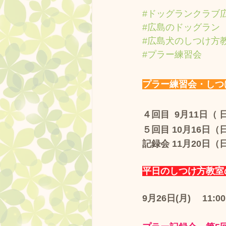
#ドッグランクラブ
#広島のドッグラン
#広島犬のしつけ方
#プラー練習会
プラー練習会・しつ
４回目  9月11日（ 日
５回目 10月16日（日
記録会 11月20日（
平日のしつけ方教室
9月26日(月)　 11:0