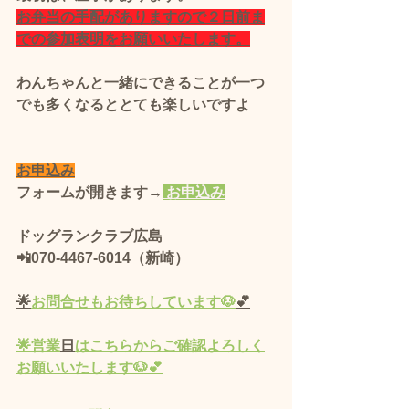
お弁当の手配がありますので２日前ま
での参加表明をお願いいたします。
わんちゃんと一緒にできることが一つ
でも多くなるととても楽しいですよ
お申込み
フォームが開きます→
 お申込み
ドッグランクラブ広島 
📲070-4467-6014（新崎）
🌟
お問合せもお待ちしています🐶
💕
🌟営業
日
はこちらからご確認よろしく
お願いいたします🐶💕