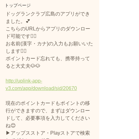
トップページ
ドッグランクラブ広島のアプリができ
ました。💕
こちらのURLからアプリのダウンロー
ド可能です🙆‍♀️
お名前(漢字・カナ)の入力もお願いいた
します🙇‍♀️
ポイントカード忘れても、携帯持って
ると大丈夫🐶🐶
http://uplink-app-
v3.com/app/download/sid/20670
現在のポイントカードもポイントの移
行ができますので、まずはダウンロー
ドして、必要事項を入力してください
ね😊
▶アップスストア・Playストアで検索