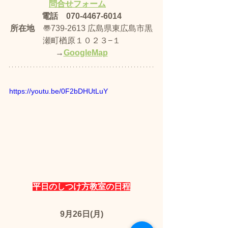
問合せフォーム
電話　070-4467-6014
所在地
　〠739-2613 広島県東広島市黒
瀬町楢原１０２３−１
→
GoogleMap
https://youtu.be/0F2bDHUtLuY
平日のしつけ方教室の日程
9月26日(月)