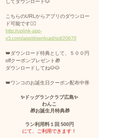
してダウンロード🐶
こちらのURLからアプリのダウンロー
ド可能です🙆‍♀️
http://uplink-app-
v3.com/app/download/sid/20670
👑ダウンロード特典として、５００円
offクーポンプレゼント🎁
ダウンロードしてね🐶🐶
👑ワンコのお誕生日クーポン配布中🉐
✨ドッグランクラブ広島✨
わんこ
 🎁お誕生月特典🎁
ラン利用料１回 500円
にて、ご利用できます！