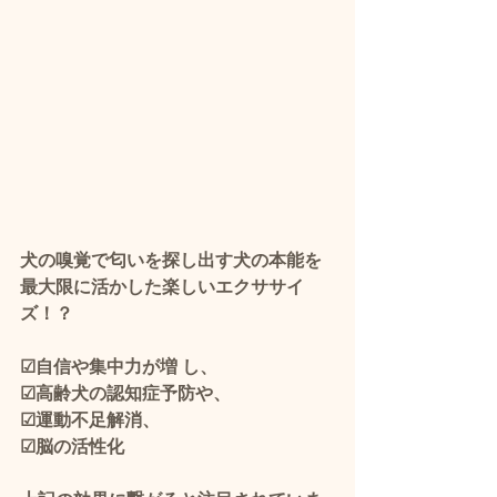
犬の嗅覚で匂いを探し出す犬の本能を
最大限に活かした楽しいエクササイ
ズ！？
☑自信や集中力が増 し、
☑高齢犬の認知症予防や、
☑運動不足解消、
☑脳の活性化