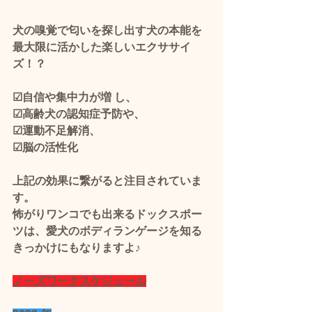
犬の嗅覚で匂いを探し出す犬の本能を
最大限に活かした楽しいエクササイ
ズ！？
☑自信や集中力が増 し、
☑高齢犬の認知症予防や、
☑運動不足解消、
☑脳の活性化
上記の効果に繋がると注目されていま
す。 
怖がりワンコでも出来るドックスポー
ツは、愛犬のボディランゲージを知る
きっかけにもなりますよ♪
ノーズワークスケジュール