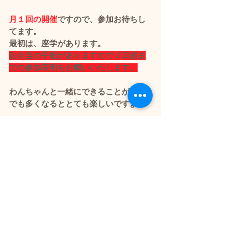
月１回の開催
ですので、参加お待ちし
てます。
最初は、座学があります。
お弁当の手配がありますので２日前ま
での参加表明をお願いいたします。
わんちゃんと一緒にできることが一つ
でも多くなるととても楽しいですよ
お申込み
フォームが開きます→
 お申込み
ドッグランクラブ広島 
📲070-4467-6014（新崎）
🌟
お問合せもお待ちしています🐶
💕