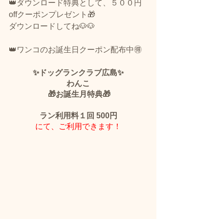
👑ダウンロード特典として、５００円
offクーポンプレゼント🎁
ダウンロードしてね🐶🐶
👑ワンコのお誕生日クーポン配布中🉐
✨ドッグランクラブ広島✨
わんこ
 🎁お誕生月特典🎁
ラン利用料１回 500円
にて、ご利用できます！