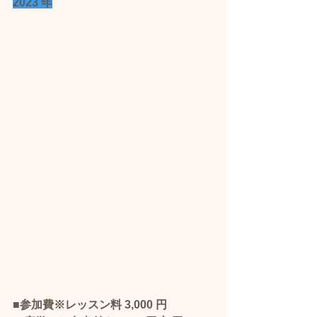
2023 年
■参加費※レッスン料 3,000 円