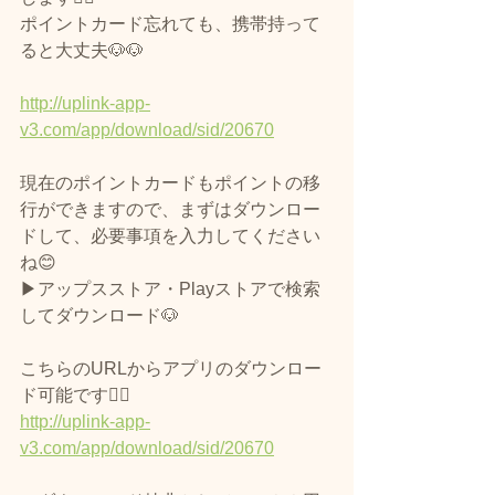
ポイントカード忘れても、携帯持って
ると大丈夫🐶🐶
http://uplink-app-
v3.com/app/download/sid/20670
現在のポイントカードもポイントの移
行ができますので、まずはダウンロー
ドして、必要事項を入力してください
ね😊
▶アップスストア・Playストアで検索
してダウンロード🐶
こちらのURLからアプリのダウンロー
ド可能です🙆‍♀️
http://uplink-app-
v3.com/app/download/sid/20670