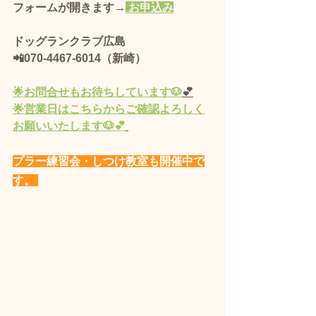
フォームが開きます→
 お申込み
ドッグランクラブ広島 
📲070-4467-6014（新崎）
🌟
お問合せもお待ちしています🐶
💕
🌟営業
日
はこちらからご確認よろしく
お願いいたします🐶💕
プラー練習会・しつけ教室も開催中で
す。 