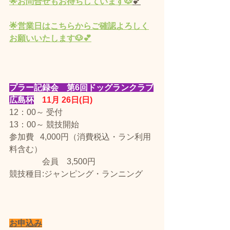
🌟
お問合せもお待ちしています🐶
💕
🌟営業
日
はこちらからご確認よろしく
お願いいたします🐶💕
プラー記録会　第6回ドッグランクラブ
広島杯
　11月 26日(日)　 
12：00～ 受付
13：00～ 競技開始
​参加費   4,000円（消費税込・ラン利用
料含む）
　　　　会員　3,500円
競技種目:ジャンピング・ランニング
お申込み