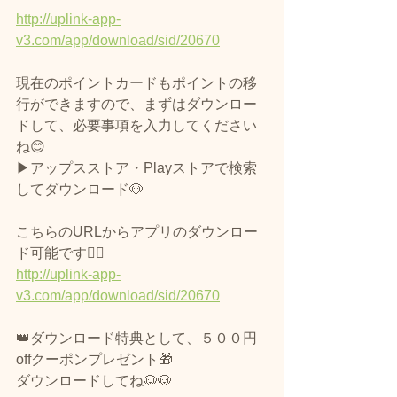
http://uplink-app-
v3.com/app/download/sid/20670
現在のポイントカードもポイントの移
行ができますので、まずはダウンロー
ドして、必要事項を入力してください
ね😊
▶アップスストア・Playストアで検索
してダウンロード🐶
こちらのURLからアプリのダウンロー
ド可能です🙆‍♀️
http://uplink-app-
v3.com/app/download/sid/20670
👑ダウンロード特典として、５００円
offクーポンプレゼント🎁
ダウンロードしてね🐶🐶