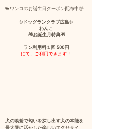
👑ワンコのお誕生日クーポン配布中🉐
✨ドッグランクラブ広島✨
わんこ
 🎁お誕生月特典🎁
ラン利用料１回 500円
にて、ご利用できます！
犬の嗅覚で匂いを探し出す犬の本能を
最大限に活かした楽しいエクササイ