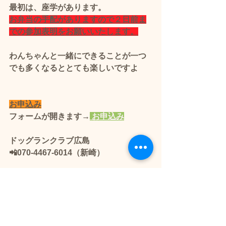
最初は、座学があります。
お弁当の手配がありますので２日前ま
での参加表明をお願いいたします。
わんちゃんと一緒にできることが一つ
でも多くなるととても楽しいですよ
お申込み
フォームが開きます→
 お申込み
ドッグランクラブ広島 
📲070-4467-6014（新崎）
🌟
お問合せもお待ちしています🐶
💕
🌟営業
日
はこちらからご確認よろしく
お願いいたします🐶💕