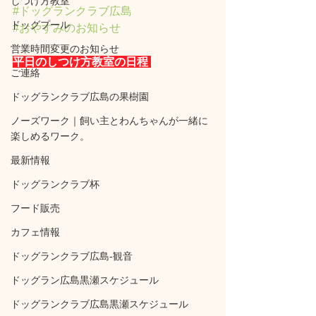
しつけ方教室
#ドッグランクラブ広島
ドッグプール
#おやすみのお知らせ
営業時間変更のお知らせ
平日のしつけ方教室の日程 
ご連絡
ドッグランクラブ広島の果樹園
ノーズワーク｜飼い主とわんちゃんが一緒に
楽しめるワーク。
最新情報
ドッグランクラブ杯
フード販売
カフェ情報
ドッグランクラブ広島‐観音
ドッグラン広島黒瀬スケジュール
ドッグランクラブ広島黒瀬スケジュール