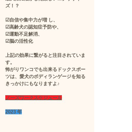
ズ！？
☑自信や集中力が増 し、
☑高齢犬の認知症予防や、
☑運動不足解消、
☑脳の活性化
上記の効果に繋がると注目されていま
す。 
怖がりワンコでも出来るドックスポー
ツは、愛犬のボディランゲージを知る
きっかけにもなりますよ♪
ノーズワークスケジュール
2023 年