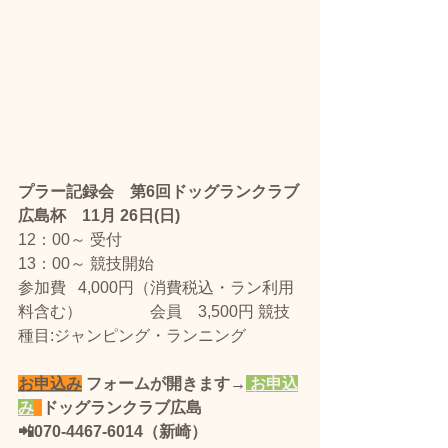
プラー記録会　第6回ドッグランクラブ
広島杯　11月 26日(日)　 
12：00～ 受付
13：00～ 競技開始
​参加費   4,000円（消費税込・ラン利用
料含む） 　　　　会員　3,500円 競技
種目:ジャンピング・ランニング
お申込み
 フォームが開きます→
 お申込
み
ドッグランクラブ広島 
📲070-4467-6014（新崎）