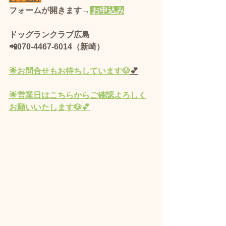
フォームが開きます→
 お申込み
ドッグランクラブ広島 
📲070-4467-6014（新崎）
🌟
お問合せもお待ちしています🐶
💕
🌟営業
日
はこちらからご確認よろしく
お願いいたします🐶💕