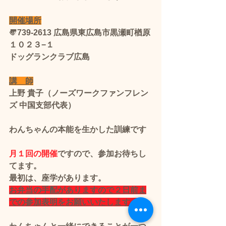
開催場所
〠739-2613 広島県東広島市黒瀬町楢原
１０２３−１
ドッグランクラブ広島
講　師
上野 貴子（ノーズワークファンフレン
ズ 中国支部代表）
わんちゃんの本能を生かした訓練です
月１回の開催
ですので、参加お待ちし
てます。
最初は、座学があります。
お弁当の手配がありますので２日前ま
での参加表明をお願いいたします。