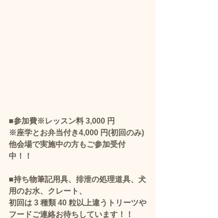
■参加費※レッスン料 3,000 円
※座学とお弁当付き4,000 円(初回のみ)
他会場で実施中の方もご参加受付
中！！
■持ち物筆記用具、排泄の処理道具、犬
用のお水、クレート、
初回は 3 種類 40 粒以上違うトリーツや
フード​ご連絡お待ちしています！！