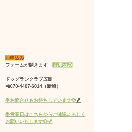
お申込み
フォームが開きます→
 お申込み
ドッグランクラブ広島 
📲070-4467-6014（新崎）
🌟
お問合せもお待ちしています🐶
💕
🌟営業
日
はこちらからご確認よろしく
お願いいたします🐶💕