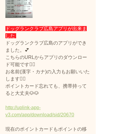
ドッグランクラブ広島アプリが出来ま
した 
ドッグランクラブ広島のアプリができ
ました。💕
こちらのURLからアプリのダウンロー
ド可能です🙆‍♀️
お名前(漢字・カナ)の入力もお願いいた
します🙇‍♀️
ポイントカード忘れても、携帯持って
ると大丈夫🐶🐶
http://uplink-app-
v3.com/app/download/sid/20670
現在のポイントカードもポイントの移