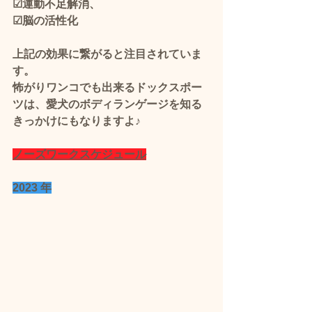
☑運動不足解消、
☑脳の活性化
上記の効果に繋がると注目されていま
す。 
怖がりワンコでも出来るドックスポー
ツは、愛犬のボディランゲージを知る
きっかけにもなりますよ♪
ノーズワークスケジュール
2023 年