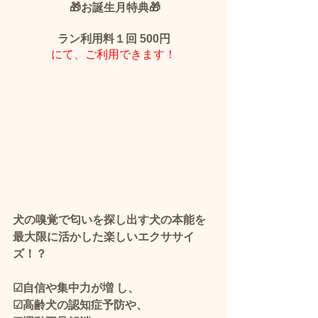
 🎁お誕生月特典🎁
ラン利用料１回 500円
にて、ご利用できます！
犬の嗅覚で匂いを探し出す犬の本能を
最大限に活かした楽しいエクササイ
ズ！？
☑自信や集中力が増 し、
☑高齢犬の認知症予防や、