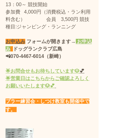
13：00～ 競技開始
​参加費   4,000円（消費税込・ラン利用
料含む） 　　　　会員　3,500円 競技
種目:ジャンピング・ランニング
お申込み
 フォームが開きます→
 お申込
み
ドッグランクラブ広島 
📲070-4467-6014（新崎）
🌟
お問合せもお待ちしています🐶
💕
🌟営業
日
はこちらからご確認よろしく
お願いいたします🐶💕
プラー練習会・しつけ教室も開催中で
す。 