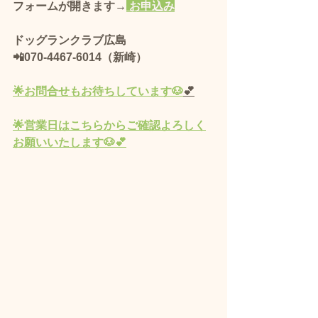
フォームが開きます→
 お申込み
ドッグランクラブ広島 
📲070-4467-6014（新崎）
🌟
お問合せもお待ちしています🐶
💕
🌟営業
日
はこちらからご確認よろしく
お願いいたします🐶💕