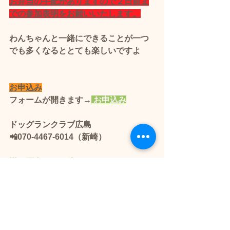
お弁当の手配がありますので２日前ま
での参加表明をお願いいたします。
わんちゃんと一緒にできることが一つ
でも多くなるととても楽しいですよ
お申込み
フォームが開きます→
 お申込み
ドッグランクラブ広島 
📲070-4467-6014（新崎）
🌟
お問合せもお待ちしています🐶
💕
🌟営業
日
はこちらからご確認よろしく
お願いいたします🐶💕
問合せフォーム