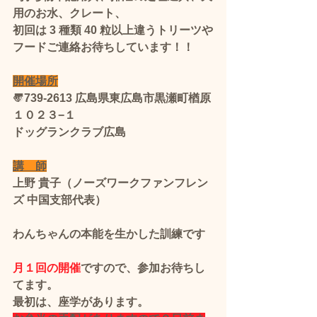
用のお水、クレート、
初回は 3 種類 40 粒以上違うトリーツや
フード​ご連絡お待ちしています！！
開催場所
〠739-2613 広島県東広島市黒瀬町楢原
１０２３−１
ドッグランクラブ広島
講　師
上野 貴子（ノーズワークファンフレン
ズ 中国支部代表）
わんちゃんの本能を生かした訓練です
月１回の開催
ですので、参加お待ちし
てます。
最初は、座学があります。