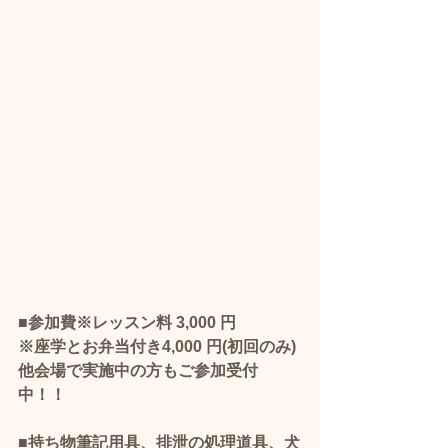
■参加費※レッスン料 3,000 円
※座学とお弁当付き4,000 円(初回のみ)
他会場で実施中の方もご参加受付
中！！
■持ち物筆記用具、排泄の処理道具、犬