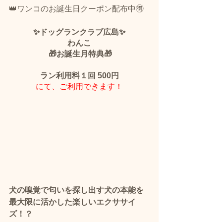
👑ワンコのお誕生日クーポン配布中🉐
✨ドッグランクラブ広島✨
わんこ
 🎁お誕生月特典🎁
ラン利用料１回 500円
にて、ご利用できます！
犬の嗅覚で匂いを探し出す犬の本能を
最大限に活かした楽しいエクササイ
ズ！？