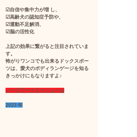
☑自信や集中力が増 し、
☑高齢犬の認知症予防や、
☑運動不足解消、
☑脳の活性化
上記の効果に繋がると注目されていま
す。 
怖がりワンコでも出来るドックスポー
ツは、愛犬のボディランゲージを知る
きっかけにもなりますよ♪
ノーズワークスケジュール
2023 年