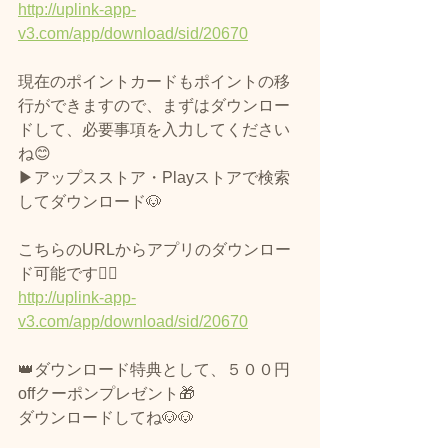
http://uplink-app-
v3.com/app/download/sid/20670
現在のポイントカードもポイントの移
行ができますので、まずはダウンロー
ドして、必要事項を入力してください
ね😊
▶アップスストア・Playストアで検索
してダウンロード🐶
こちらのURLからアプリのダウンロー
ド可能です🙆‍♀️
http://uplink-app-
v3.com/app/download/sid/20670
👑ダウンロード特典として、５００円
offクーポンプレゼント🎁
ダウンロードしてね🐶🐶