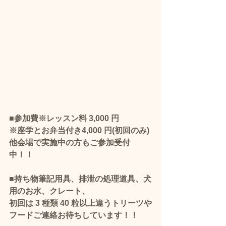
■参加費※レッスン料 3,000 円
※座学とお弁当付き4,000 円(初回のみ)
他会場で実施中の方もご参加受付
中！！
■持ち物筆記用具、排泄の処理道具、犬
用のお水、クレート、
初回は 3 種類 40 粒以上違うトリーツや
フード​ご連絡お待ちしています！！