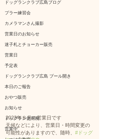
ドッグランクラブ広島ブログ
プラー練習会
カメラマンさん撮影
営業日のお知らせ
迷子札とチョーカー販売
営業日
予定表
ドッグランクラブ広島 プール開き
本日のご報告
おやつ販売
お知らせ
2023年８月の営業日です⁡⁡
ドッグラン使用例
⁡天候などにより、営業日・時間変更の
営業中
可能性がありますので、随時、
#ドッグ