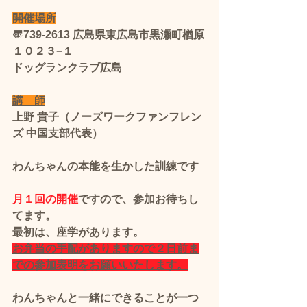
開催場所
〠739-2613 広島県東広島市黒瀬町楢原
１０２３−１
ドッグランクラブ広島
講　師
上野 貴子（ノーズワークファンフレン
ズ 中国支部代表）
わんちゃんの本能を生かした訓練です
月１回の開催
ですので、参加お待ちし
てます。
最初は、座学があります。
お弁当の手配がありますので２日前ま
での参加表明をお願いいたします。
わんちゃんと一緒にできることが一つ