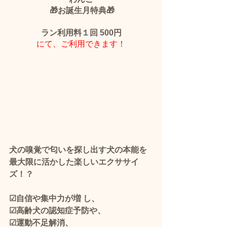
 🎁お誕生月特典🎁
ラン利用料１回 500円
にて、ご利用できます！
犬の嗅覚で匂いを探し出す犬の本能を
最大限に活かした楽しいエクササイ
ズ！？
☑自信や集中力が増 し、
☑高齢犬の認知症予防や、
☑運動不足解消、