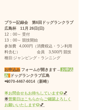
プラー記録会　第6回ドッグランクラブ
広島杯　11月 26日(日)　 
12：00～ 受付
13：00～ 競技開始
​参加費   4,000円（消費税込・ラン利用
料含む） 　　　　会員　3,500円 競技
種目:ジャンピング・ランニング
お申込み
 フォームが開きます→
 お申込
み
ドッグランクラブ広島 
📲070-4467-6014（新崎）
🌟
お問合せもお待ちしています🐶
💕
🌟
営業
日
はこちらからご確認よろしく
お願いいたします🐶
💕 