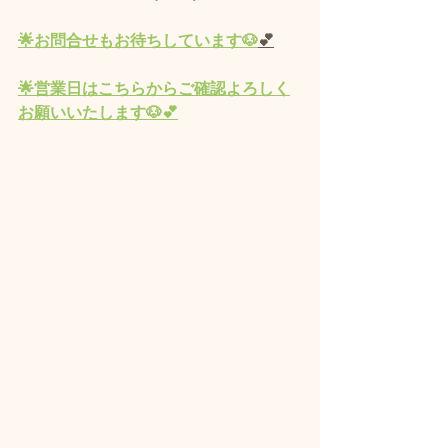
🌟
お問合せもお待ちしています🐶
💕
🌟営業
日
はこちらからご確認よろしく
お願いいたします🐶💕