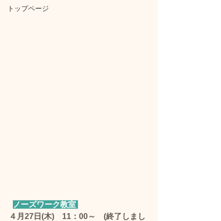
トップページ
ノーズワーク教室 
４月27日(木)　11：00～　(終了しまし