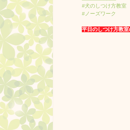
#犬のしつけ方教室
#ノーズワーク
平日のしつけ方教室