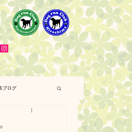
黒瀬ラン
観音ラン
イベント
お問合せ
More
島ブログ
営業日
予定表
。