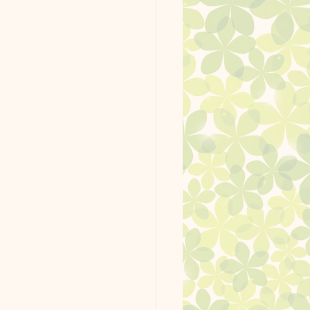
ッグラン使用例
ーク。
最新情報
ージ