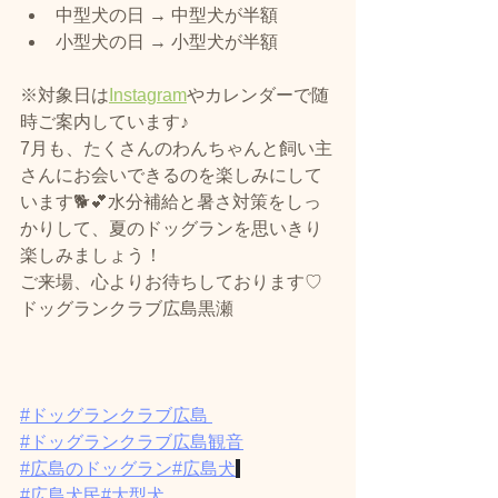
中型犬の日 → 中型犬が半額
小型犬の日 → 小型犬が半額
※対象日は
Instagram
やカレンダーで随
時ご案内しています♪
7月も、たくさんのわんちゃんと飼い主
さんにお会いできるのを楽しみにして
います🐕💕水分補給と暑さ対策をしっ
かりして、夏のドッグランを思いきり
楽しみましょう！
ご来場、心よりお待ちしております♡
ドッグランクラブ広島黒瀬
#ドッグランクラブ広島
#ドッグランクラブ広島観音
#広島のドッグラン
#広島犬
#広島犬民
#大型犬