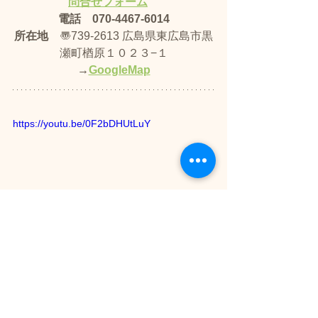
問合せフォーム
電話　070-4467-6014
所在地
　〠739-2613 広島県東広島市黒
瀬町楢原１０２３−１
→
GoogleMap
https://youtu.be/0F2bDHUtLuY
平日のしつけ方教室の日程
来年度分は順備中です。