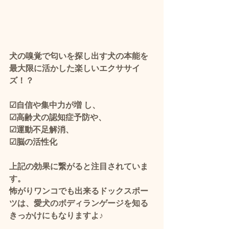
犬の嗅覚で匂いを探し出す犬の本能を
最大限に活かした楽しいエクササイ
ズ！？
☑自信や集中力が増 し、
☑高齢犬の認知症予防や、
☑運動不足解消、
☑脳の活性化
上記の効果に繋がると注目されていま
す。 
怖がりワンコでも出来るドックスポー
ツは、愛犬のボディランゲージを知る
きっかけにもなりますよ♪